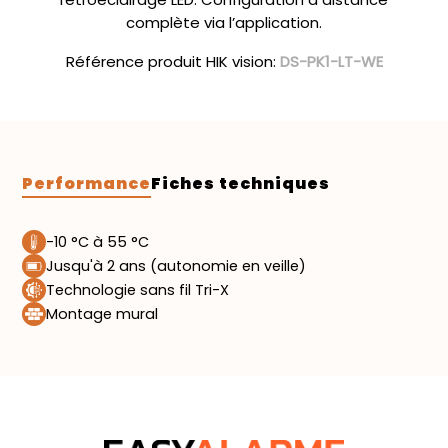
complète via l’application.
Référence produit HIK vision:
DS-PK1-LT-WE
Performance
Fiches techniques
-10 °C à 55 °C
Jusqu'à 2 ans (autonomie en veille)
Technologie sans fil Tri-X
Montage mural