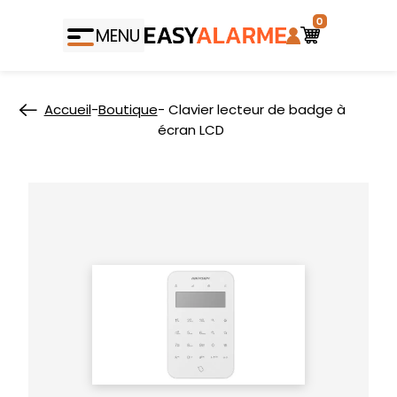
0
MENU
Accueil
-
Boutique
- Clavier lecteur de badge à
écran LCD