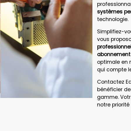
professionna
systèmes pe
technologie.
Simplifiez-vo
vous propos
professionnel
abonnement i
optimale en n
qui compte le
Contactez E
bénéficier de
gamme. Votre 
notre priorité