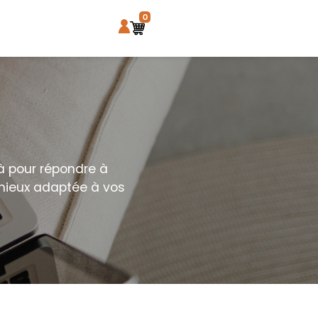
0
à pour répondre à
a mieux adaptée à vos