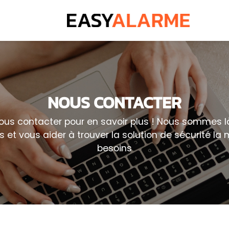
NOUS CONTACTER
nous contacter pour en savoir plus ! Nous sommes l
 et vous aider à trouver la solution de sécurité l
besoins