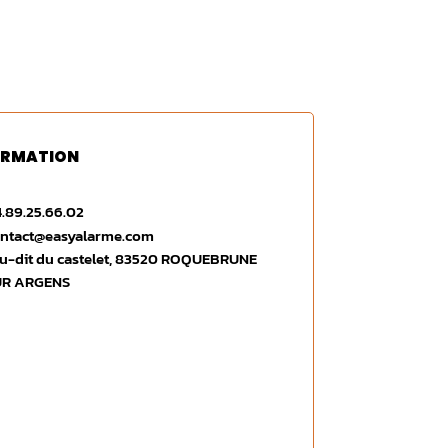
ORMATION
.89.25.66.02
ntact@easyalarme.com
eu-dit du castelet, 83520 ROQUEBRUNE
UR ARGENS