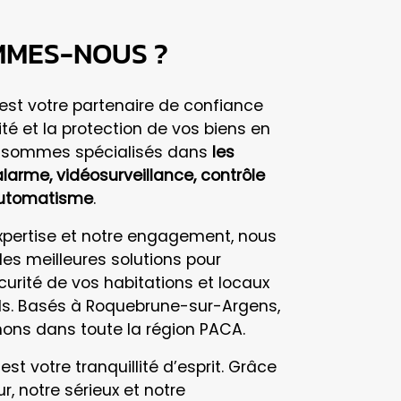
MMES-NOUS ?
est votre partenaire de confiance
ité et la protection de vos biens en
s sommes spécialisés dans
les
arme, vidéosurveillance, contrôle
automatisme
.
xpertise et notre engagement, nous
les meilleures solutions pour
curité de vos habitations et locaux
ls. Basés à Roquebrune-sur-Argens,
nons dans toute la région PACA.
 est votre tranquillité d’esprit. Grâce
r, notre sérieux et notre