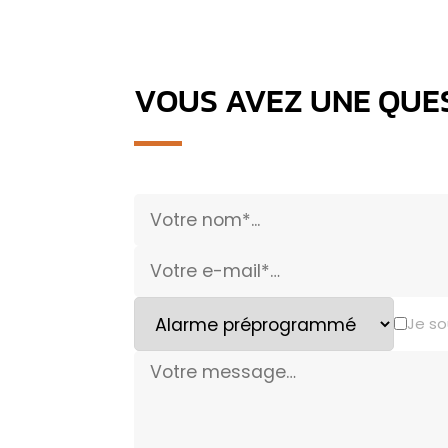
VOUS AVEZ UNE QUES
Je so