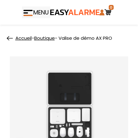
0
MENU
Accueil
-
Boutique
- Valise de démo AX PRO