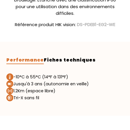
pour une utilisation dans des environnements
difficiles.
Référence produit HIK vision:
DS-PDEB1-EG2-WE
Performance
Fiches techniques
-10°C à 55°C (14°F à 131°F)
Jusqu'à 3 ans (autonomie en veille)
1.2Km (espace libre)
Tri-X sans fil