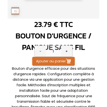
23.79 € TTC
BOUTON D'URGENCE /
PANIQUE SANS FIL
-
+
Ajouter au panier
Bouton d’urgence efficace pour des situations
d’urgence rapides. Configuration complète à
distance via une application pour une gestion
facile. Méthodes d’inscription multiples et
installation facile pour une adaptation
personnalisée. Saut de fréquence pour une
transmission fiable et sécurisée contre le
brouillage. Étanche avec une classification IP66