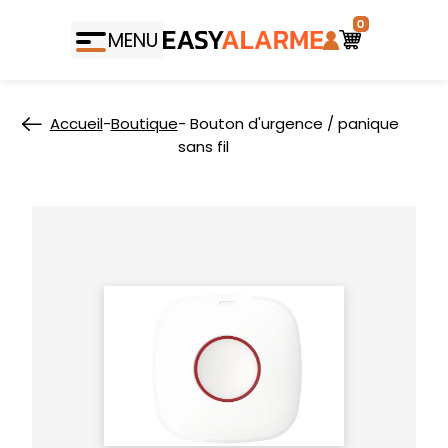
0
MENU
Accueil
-
Boutique
- Bouton d'urgence / panique
sans fil